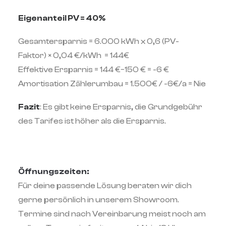
Eigenanteil PV = 40%
Gesamtersparnis = 6.000 kWh x 0,6 (PV-
Faktor) × 0,04 €/kWh = 144€
Effektive Ersparnis = 144 €−150 € = -6 €
Amortisation Zählerumbau = 1.500€ / -6€/a = Nie
Fazit
: Es gibt keine Ersparnis, die Grundgebühr
des Tarifes ist höher als die Ersparnis.
Öffnungszeiten:
Für deine passende Lösung beraten wir dich
gerne persönlich in unserem Showroom.
Termine sind nach Vereinbarung meist noch am