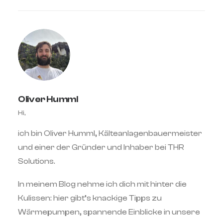
Oliver Humml
Hi,
ich bin Oliver Humml, Kälteanlagenbauermeister
und einer der Gründer und Inhaber bei THR
Solutions.
In meinem Blog nehme ich dich mit hinter die
Kulissen: hier gibt’s knackige Tipps zu
Wärmepumpen, spannende Einblicke in unsere