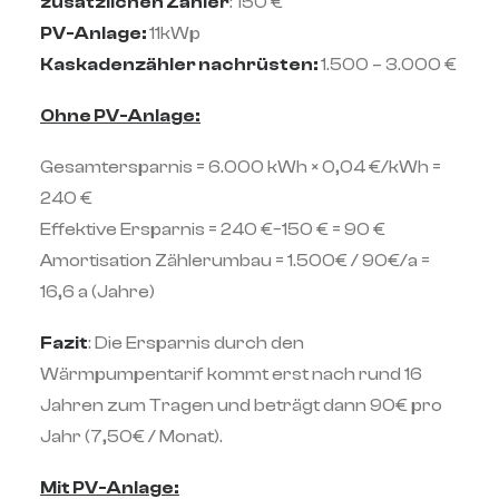
zusätzlichen Zähler
: 150 €
PV-Anlage:
11kWp
Kaskadenzähler nachrüsten:
1.500 – 3.000 €
Ohne PV-Anlage:
Gesamtersparnis = 6.000 kWh × 0,04 €/kWh =
240 €
Effektive Ersparnis = 240 €−150 € = 90 €
Amortisation Zählerumbau = 1.500€ / 90€/a =
16,6 a (Jahre)
Fazit
: Die Ersparnis durch den
Wärmpumpentarif kommt erst nach rund 16
Jahren zum Tragen und beträgt dann 90€ pro
Jahr (7,50€ / Monat).
Mit PV-Anlage: