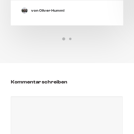
von Oliver Humml
Kommentar schreiben