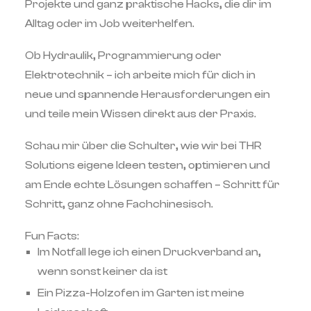
Projekte und ganz praktische Hacks, die dir im
Alltag oder im Job weiterhelfen.
Ob Hydraulik, Programmierung oder
Elektrotechnik – ich arbeite mich für dich in
neue und spannende Herausforderungen ein
und teile mein Wissen direkt aus der Praxis.
Schau mir über die Schulter, wie wir bei THR
Solutions eigene Ideen testen, optimieren und
am Ende echte Lösungen schaffen – Schritt für
Schritt, ganz ohne Fachchinesisch.
Fun Facts:
Im Notfall lege ich einen Druckverband an,
wenn sonst keiner da ist
Ein Pizza-Holzofen im Garten ist meine