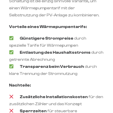
Schaltung ist die einzig sinnvolle Variante, um
einen Wärmepumpentarif mit der
Selbstnutzung der PV-Anlage zu kombinieren.
Vorteile eines Wärmepumpentarifs:
Günstigere Strompreise
durch
spezielle Tarife für Wärmepumpen
Entlastung des Haushaltsstroms
durch
getrennte Abrechnung
Transparenz beim Verbrauch
durch
klare Trennung der Stromnutzung
Nachteile:
Zusätzliche Installationskosten
für den
zusätzlichen Zähler und das Konzept
Sperrzeiten
für steuerbare