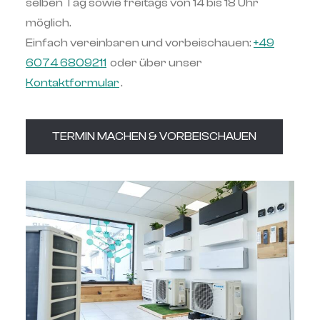
selben Tag sowie freitags von 14 bis 18 Uhr
möglich.
Einfach vereinbaren und vorbeischauen:
+49
6074 6809211
oder über unser
Kontaktformular
.
TERMIN MACHEN & VORBEISCHAUEN