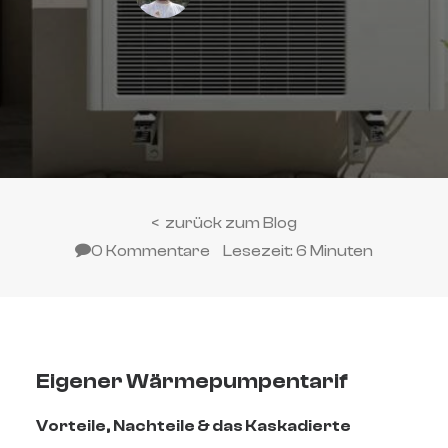
< zurück zum Blog
0 Kommentare
Lesezeit: 6 Minuten
Eigener Wärmepumpentarif
Vorteile, Nachteile & das Kaskadierte