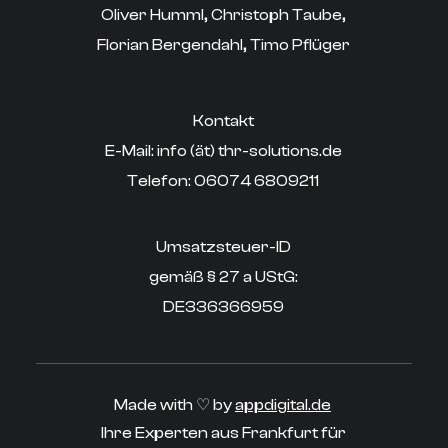
Oliver Humml, Christoph Taube,
Florian Bergendahl, Timo Pflüger
Kontakt
E-Mail: info (ät) thr-solutions.de
‍Telefon: 06074 6809211
Umsatzsteuer-ID
gemäß § 27 a UStG:
DE336366959
Made with ♡ by
appdigital.de
Ihre Experten aus Frankfurt für