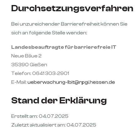
Durchsetzungsverfahren
Bei unzureichender Barrierefreiheit können Sie
sich an folgende Stelle wenden:
Landesbeauftragte für barrierefreie IT
Neue Bäue 2
35390 Gießen
Telefon: 0641 303‑2901
E-Mail:
ueberwachung-lbit@rpgi.hessen.de
Stand der Erklärung
Erstellt am:
04.07.2025
Zuletzt aktualisiert am:
04.07.2025