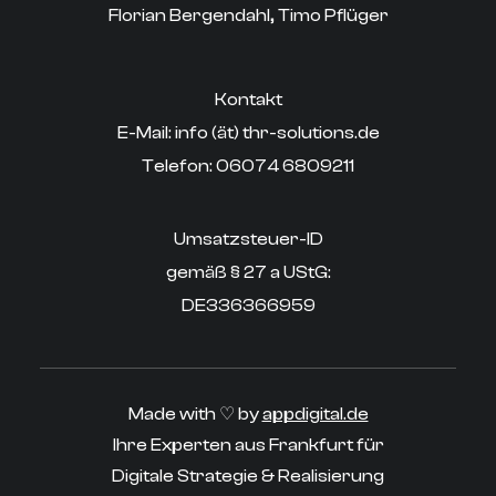
Florian Bergendahl, Timo Pflüger
Kontakt
E-Mail: info (ät) thr-solutions.de
‍Telefon: 06074 6809211
Umsatzsteuer-ID
gemäß § 27 a UStG:
DE336366959
Made with ♡ by
appdigital.de
Ihre Experten aus Frankfurt für
Digitale Strategie & Realisierung