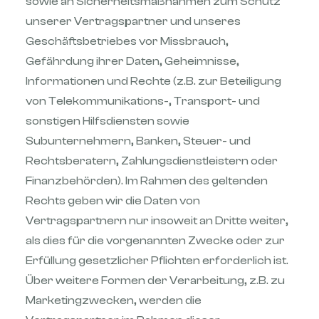
sowie an Sicherheitsmaßnahmen zum Schutz
unserer Vertragspartner und unseres
Geschäftsbetriebes vor Missbrauch,
Gefährdung ihrer Daten, Geheimnisse,
Informationen und Rechte (z.B. zur Beteiligung
von Telekommunikations-, Transport- und
sonstigen Hilfsdiensten sowie
Subunternehmern, Banken, Steuer- und
Rechtsberatern, Zahlungsdienstleistern oder
Finanzbehörden). Im Rahmen des geltenden
Rechts geben wir die Daten von
Vertragspartnern nur insoweit an Dritte weiter,
als dies für die vorgenannten Zwecke oder zur
Erfüllung gesetzlicher Pflichten erforderlich ist.
Über weitere Formen der Verarbeitung, z.B. zu
Marketingzwecken, werden die