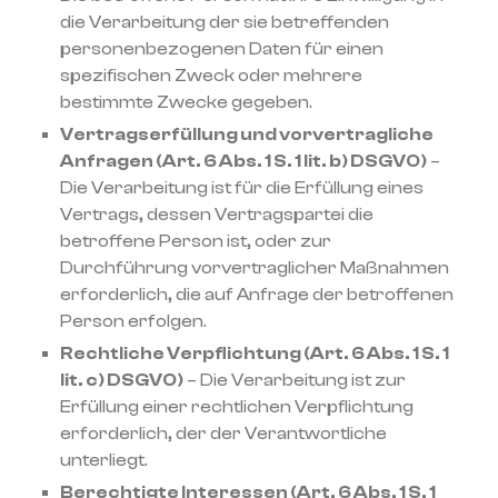
die Verarbeitung der sie betreffenden
personenbezogenen Daten für einen
spezifischen Zweck oder mehrere
bestimmte Zwecke gegeben.
Vertragserfüllung und vorvertragliche
Anfragen (Art. 6 Abs. 1 S. 1 lit. b) DSGVO)
–
Die Verarbeitung ist für die Erfüllung eines
Vertrags, dessen Vertragspartei die
betroffene Person ist, oder zur
Durchführung vorvertraglicher Maßnahmen
erforderlich, die auf Anfrage der betroffenen
Person erfolgen.
Rechtliche Verpflichtung (Art. 6 Abs. 1 S. 1
lit. c) DSGVO)
– Die Verarbeitung ist zur
Erfüllung einer rechtlichen Verpflichtung
erforderlich, der der Verantwortliche
unterliegt.
Berechtigte Interessen (Art. 6 Abs. 1 S. 1