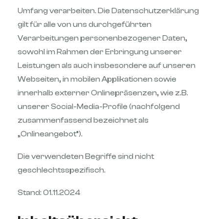
Umfang verarbeiten. Die Datenschutzerklärung
gilt für alle von uns durchgeführten
Verarbeitungen personenbezogener Daten,
sowohl im Rahmen der Erbringung unserer
Leistungen als auch insbesondere auf unseren
Webseiten, in mobilen Applikationen sowie
innerhalb externer Onlinepräsenzen, wie z.B.
unserer Social-Media-Profile (nachfolgend
zusammenfassend bezeichnet als
„Onlineangebot“).
Die verwendeten Begriffe sind nicht
geschlechtsspezifisch.
Stand: 01.11.2024