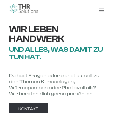
WIR LEBEN
HANDWERK
UND ALLES, WAS DAMIT ZU
TUN HAT.
Du hast Fragen oder planst aktuell zu
den Themen Klimaanlagen,
Wärmepumpen oder Photovoltaik?
Wir beraten dich gerne persönlich.
KONTAKT