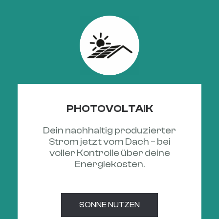
PHOTOVOLTAIK
Dein nachhaltig produzierter
Strom jetzt vom Dach – bei
voller Kontrolle über deine
Energiekosten.
SONNE NUTZEN