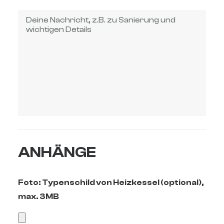
ANHÄNGE
Foto: Typenschild von Heizkessel (optional),
max. 3MB