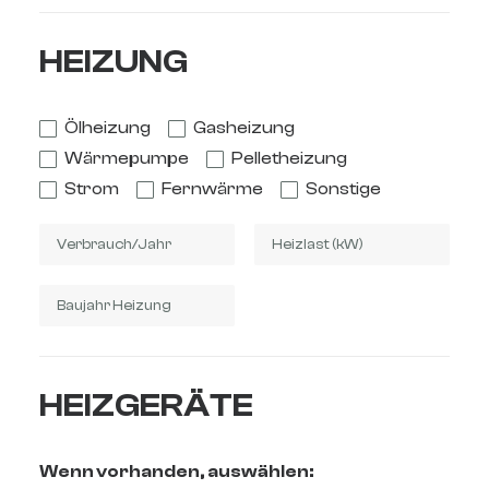
HEIZUNG
Ölheizung
Gasheizung
Wärmepumpe
Pelletheizung
Strom
Fernwärme
Sonstige
HEIZGERÄTE
Wenn vorhanden, auswählen: