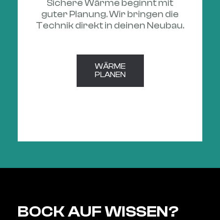
Sichere Wärme beginnt mit
guter Planung. Wir bringen die
Technik direkt in deinen Neubau.
WÄRME

PLANEN
BOCK AUF WISSEN?