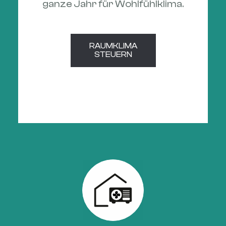
ganze Jahr für Wohlfühlklima.
RAUMKLIMA

STEUERN