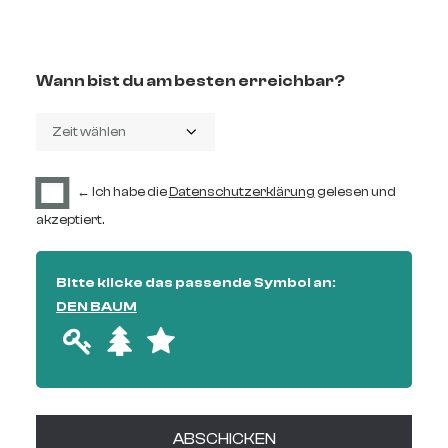
Wann bist du am besten erreichbar?
← Ich habe die
Datenschutzerklärung
gelesen und
akzeptiert.
Bitte klicke das passende Symbol an:
DEN BAUM