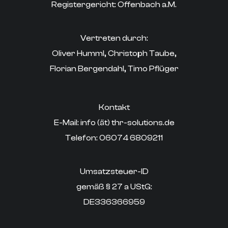
Registergericht: Offenbach a.M.
Vertreten durch:
Oliver Humml, Christoph Taube,
Florian Bergendahl, Timo Pflüger
Kontakt
E-Mail: info (ät) thr-solutions.de
‍Telefon: 06074 6809211
Umsatzsteuer-ID
gemäß § 27 a UStG:
DE336366959