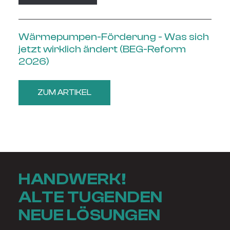
Wärmepumpen-Förderung - Was sich
jetzt wirklich ändert (BEG-Reform
2026)
ZUM ARTIKEL
HANDWERK!
ALTE TUGENDEN
NEUE LÖSUNGEN