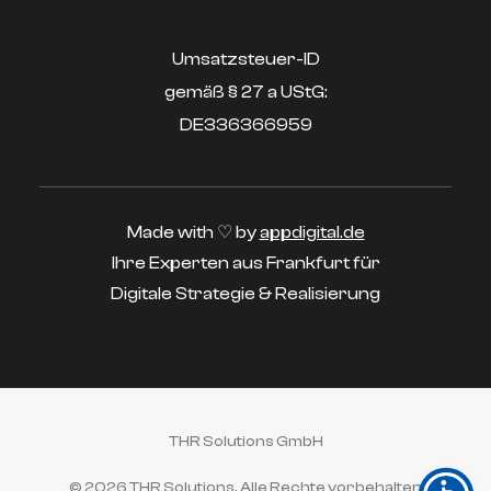
Umsatzsteuer-ID
gemäß § 27 a UStG:
DE336366959
Made with ♡ by
appdigital.de
Ihre Experten aus Frankfurt für
Digitale Strategie & Realisierung
THR Solutions GmbH
© 2026 THR Solutions.
Alle Rechte vorbehalten