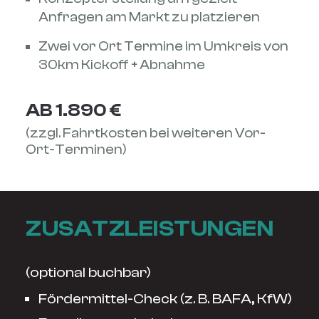
Anfragen am Markt zu platzieren
Zwei vor Ort Termine im Umkreis von
30km Kickoff + Abnahme
AB 1.890 €
(zzgl. Fahrtkosten bei weiteren Vor-
Ort-Terminen)
ZUSATZLEISTUNGEN
(optional buchbar)
Fördermittel-Check (z. B. BAFA, KfW)