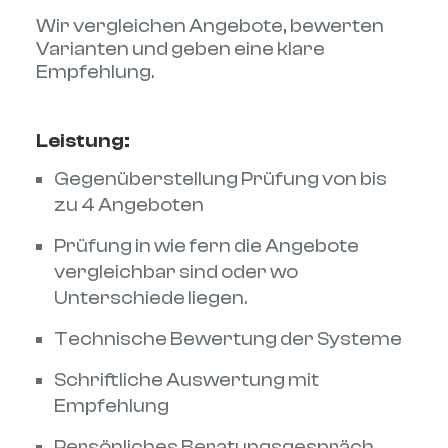
Wir vergleichen Angebote, bewerten
Varianten und geben eine klare
Empfehlung.
Leistung:
Gegenüberstellung Prüfung von bis
zu 4 Angeboten
Prüfung in wie fern die Angebote
vergleichbar sind oder wo
Unterschiede liegen.
Technische Bewertung der Systeme
Schriftliche Auswertung mit
Empfehlung
Persönliches Beratungsgespräch