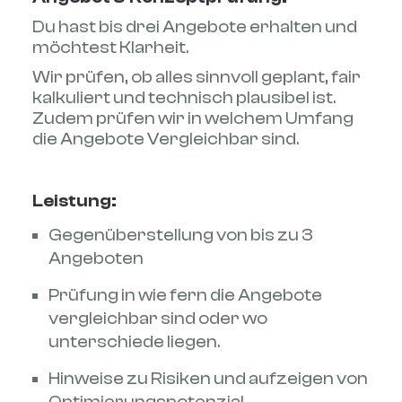
Du hast bis drei Angebote erhalten und
möchtest Klarheit.
Wir prüfen, ob alles sinnvoll geplant, fair
kalkuliert und technisch plausibel ist.
Zudem prüfen wir in welchem Umfang
die Angebote Vergleichbar sind.
Leistung:
Gegenüberstellung von bis zu 3
Angeboten
Prüfung in wie fern die Angebote
vergleichbar sind oder wo
unterschiede liegen.
Hinweise zu Risiken und aufzeigen von