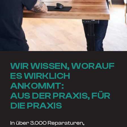
WIR WISSEN, WORAUF
ES WIRKLICH
ANKOMMT:
AUS DER PRAXIS, FÜR
DIE PRAXIS
In über 3.000 Reparaturen,