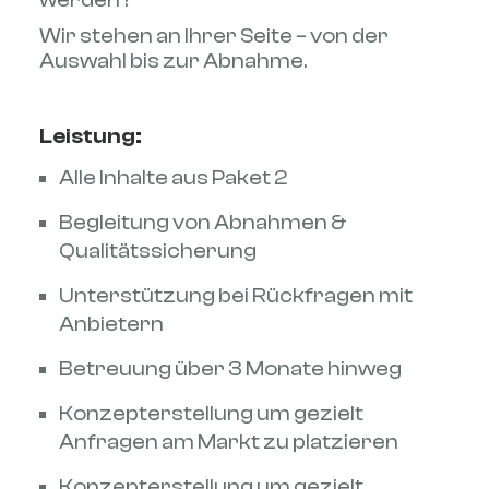
werden?
Wir stehen an Ihrer Seite – von der
Auswahl bis zur Abnahme.
Leistung:
Alle Inhalte aus Paket 2
Begleitung von Abnahmen &
Qualitätssicherung
Unterstützung bei Rückfragen mit
Anbietern
Betreuung über 3 Monate hinweg
Konzepterstellung um gezielt
Anfragen am Markt zu platzieren
Konzepterstellung um gezielt