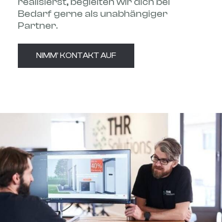
realisierst, begleiten wir dich bei
Bedarf gerne als unabhängiger
Partner.
NIMM' KONTAKT AUF