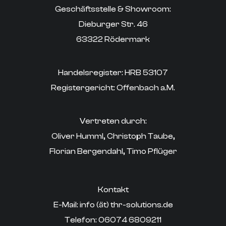
Geschäftsstelle & Showroom:
Dieburger Str. 46
63322 Rödermark
Handelsregister: HRB 53107
Registergericht: Offenbach a.M.
Vertreten durch:
Oliver Humml, Christoph Taube,
Florian Bergendahl, Timo Pflüger
Kontakt
E-Mail: info (ät) thr-solutions.de
‍Telefon: 06074 6809211